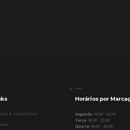
nks
Horários por Marca
Segunda
: 14:00 - 22:00
MOS E CONDIÇÕES
Terça
: 14:00 - 22:00
GRAS
Quarta
: 14:00 - 22:00